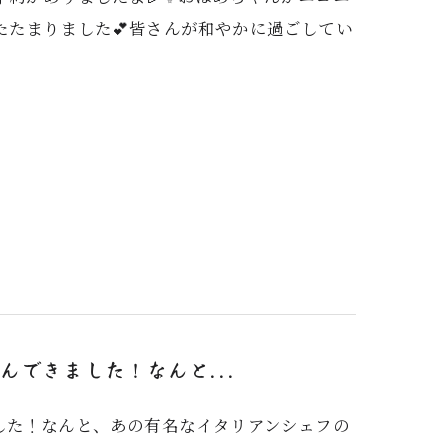
たまりました💕皆さんが和やかに過ごしてい
できました！なんと...
した！なんと、あの有名なイタリアンシェフの