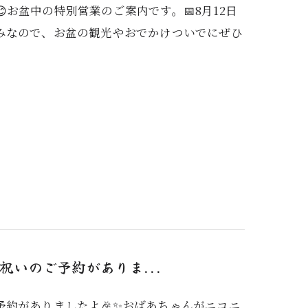
お盆中の特別営業のご案内です。📅8月12日
みなので、お盆の観光やおでかけついでにぜひ
いのご予約がありま...
約がありましたよ🎉✨おばあちゃんがニコニ