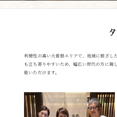
利便性の高い大曽根エリアで、地域に根ざし
も立ち寄りやすいため、幅広い世代の方に親
能いただけます。