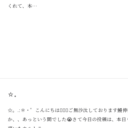
くれて、本…
☆。
☆。.:＊・゜こんにちは🙋🏻‍♀️ご無沙汰しております
か、、あっという間でした😭さて今日の投稿は、本日