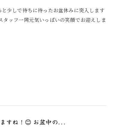
あと少しで待ちに待ったお盆休みに突入します
、スタッフ一同元気いっぱいの笑顔でお迎えしま
ね！😊 お盆中の...