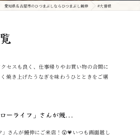
愛知県名古屋市のひつまぶしならひつまぶし鰻伸
#大曽根
覧
アクセスも良く、仕事帰りやお買い物の合間に
しく焼き上げたうなぎを味わうひとときをご堪
ーライフ」さんが鰻...
」さんが鰻伸にご来店！😲💗いつも画面越し