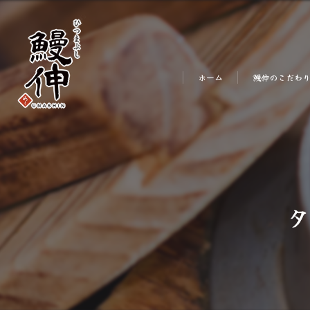
ホーム
鰻伸のこだわ