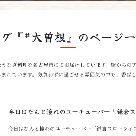
タグ『#大曽根』のページ一
たうなぎ料理を名古屋市にてお届けしています。駅からの
しまれています。気負わずに過ごせる雰囲気の中で、香ば
今日はなんと憧れのユーチューバー「鎌倉スロ
今日はなんと憧れのユーチューバー「鎌倉スローライフ