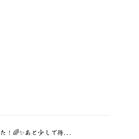
！🌈✨あと少しで待...