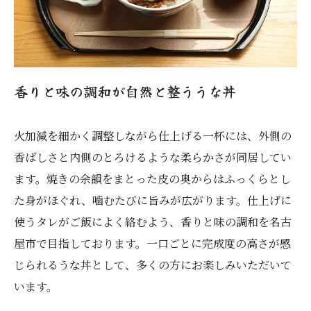
香りと味の調和が自然と整ううな丼
火加減を細かく調整しながら仕上げる一杯には、外側の
香ばしさと内側のとろけるような柔らかさが同居してい
ます。焼きの余韻をまとった皮の奥からはふっくらとし
た身がほぐれ、噛むたびに旨みが広がります。仕上げに
使うタレがご飯によく絡むよう、香りと味の調和を名古
屋市で目指しております。一口ごとに完成度の高さが感
じられるうな丼として、多くの方にお楽しみいただいて
います。