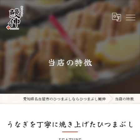
当店の特徴
愛知県名古屋市のひつまぶしならひつまぶし鰻伸
当店の特徴
うなぎを丁寧に焼き上げたひつまぶし
FEATURE