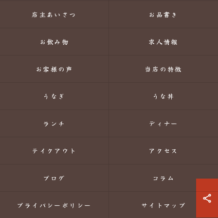
店主あいさつ
お品書き
お飲み物
求人情報
お客様の声
当店の特徴
うなぎ
うな丼
ランチ
ディナー
テイクアウト
アクセス
ブログ
コラム
プライバシーポリシー
サイトマップ