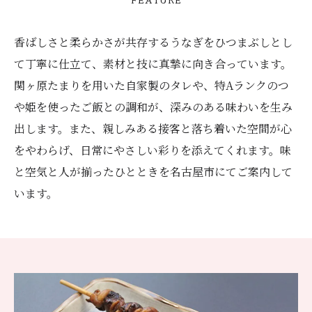
香ばしさと柔らかさが共存するうなぎをひつまぶしとし
て丁寧に仕立て、素材と技に真摯に向き合っています。
関ヶ原たまりを用いた自家製のタレや、特Aランクのつ
や姫を使ったご飯との調和が、深みのある味わいを生み
出します。また、親しみある接客と落ち着いた空間が心
をやわらげ、日常にやさしい彩りを添えてくれます。味
と空気と人が揃ったひとときを名古屋市にてご案内して
います。