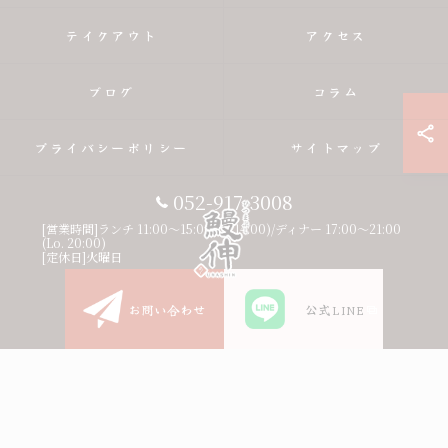
テイクアウト
アクセス
ブログ
コラム
プライバシーポリシー
サイトマップ
052-917-3008
[営業時間]ランチ 11:00〜15:00(Lo.14:00)/ディナー 17:00〜21:00
(Lo. 20:00)
[定休日]火曜日
お問い合わせ
公式LINE
© 2026 愛知県名古屋市のひつまぶしならひつまぶし鰻伸 ALL RIGHTS
RESERVED.