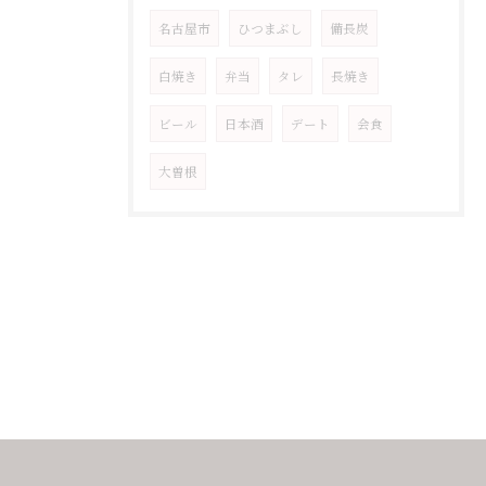
名古屋市
ひつまぶし
備長炭
白焼き
弁当
タレ
長焼き
ビール
日本酒
デート
会食
大曽根