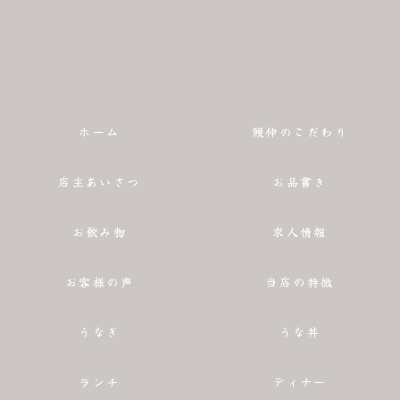
ホーム
鰻伸のこだわり
店主あいさつ
お品書き
お飲み物
求人情報
お客様の声
当店の特徴
うなぎ
うな丼
ランチ
ディナー