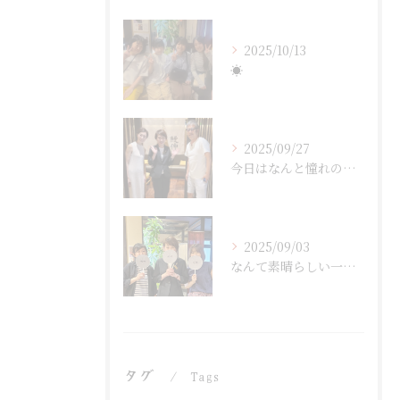
2025/10/13
☀︎
2025/09/27
今日はなんと憧れのユーチューバー「鎌倉スローライフ」さんが鰻...
2025/09/03
なんて素晴らしい一日だったでしょう！🎉 私の大切な友達がまさ...
タグ
Tags