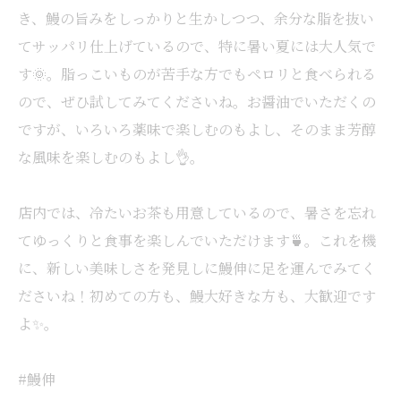
き、鰻の旨みをしっかりと生かしつつ、余分な脂を抜い
てサッパリ仕上げているので、特に暑い夏には大人気で
す🌞。脂っこいものが苦手な方でもペロリと食べられる
ので、ぜひ試してみてくださいね。お醤油でいただくの
ですが、いろいろ薬味で楽しむのもよし、そのまま芳醇
な風味を楽しむのもよし👌。
店内では、冷たいお茶も用意しているので、暑さを忘れ
てゆっくりと食事を楽しんでいただけます🍵。これを機
に、新しい美味しさを発見しに鰻伸に足を運んでみてく
ださいね！初めての方も、鰻大好きな方も、大歓迎です
よ✨。
#鰻伸