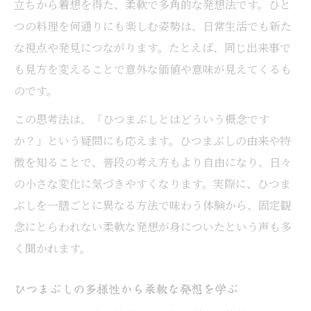
立ちから着想を得た、柔軟で多角的な発想法です。ひと
つの料理を何通りにも楽しむ姿勢は、日常生活でも新た
な視点や発見につながります。たとえば、同じ出来事で
も見方を変えることで意外な価値や意味が見えてくるも
のです。
この思考法は、「ひつまぶしとはどういう概念です
か？」という疑問にも応えます。ひつまぶしの由来や特
徴を知ることで、普段の考え方もより自由になり、日々
の小さな変化に気づきやすくなります。実際に、ひつま
ぶしを一膳ごとに異なる方法で味わう体験から、固定観
念にとらわれない柔軟な発想が身についたという声も多
く聞かれます。
ひつまぶしの多様性から柔軟な発想を学ぶ