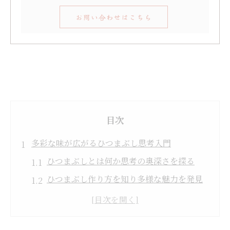
お問い合わせはこちら
目次
多彩な味が広がるひつまぶし思考入門
ひつまぶしとは何か思考の奥深さを探る
ひつまぶし作り方を知り多様な魅力を発見
ひつまぶしの特徴が思考に与える影響とは
ひつまぶし思考が食の楽しみ方を広げる理