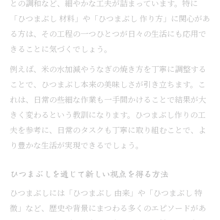
との調和など、細やかな工夫が詰まっています。特に
「ひつまぶし 材料」や「ひつまぶし 作り方」に関心があ
る方は、その工程の一つひとつが日々の生活にも応用で
きることに気づくでしょう。
例えば、米の水加減やうなぎの焼き方を丁寧に調整する
ことで、ひつまぶし本来の美味しさが引き立ちます。こ
れは、日常の些細な作業も一手間かけることで結果が大
きく変わるという教訓になります。ひつまぶし作りの工
夫を参考に、日常のタスクも丁寧に取り組むことで、よ
り豊かな生活が実現できるでしょう。
ひつまぶしを通じて新しい視点を得る方法
ひつまぶしには「ひつまぶし 由来」や「ひつまぶし 特
徴」など、歴史や背景にまつわる多くのエピソードがあ