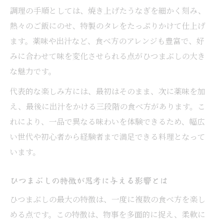
調理の手順としては、焼き上げたうなぎを細かく刻み、
ひつまぶし特徴の奥にある歴史と技法
熱々のご飯にのせ、特製のタレをたっぷりかけて仕上げ
ひつまぶし作り方が受け継ぐ工夫とは
ます。薬味や出汁など、食べ方のアレンジも豊富で、好
ひつまぶしの由来が伝統文化に与える影響
みに合わせて味を変化させられる点がひつまぶしの大き
暮らしにも応用できるひつまぶし思考法
な魅力です。
ひつまぶし思考を暮らしに活かすコツ
代表的な楽しみ方には、最初はそのまま、次に薬味を加
ひつまぶしの多様性が生活を豊かにする
え、最後に出汁をかける三段階の食べ方があります。こ
ひつまぶし作り方から学ぶ応用力の磨き方
れにより、一品で異なる味わいを体験できるため、幅広
い世代や初心者から経験者まで満足できる料理となって
ひつまぶしの特徴を日常の発想に応用する
います。
ひつまぶし材料選びが考え方に与える影響
ひつまぶしの特徴が思考に与える影響とは
ひつまぶしの最大の特徴は、一度に複数の食べ方を楽し
める点です。この特徴は、物事を多面的に捉え、柔軟に