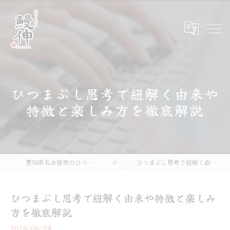
ひつまぶし思考で紐解く由来や
特徴と楽しみ方を徹底解説
愛知県名古屋市のひつまぶしならひつまぶし鰻伸
コラム
ひつまぶし思考で紐解く由来や特徴と楽しみ方を徹底解説
ひつまぶし思考で紐解く由来や特徴と楽しみ
方を徹底解説
2026/06/09