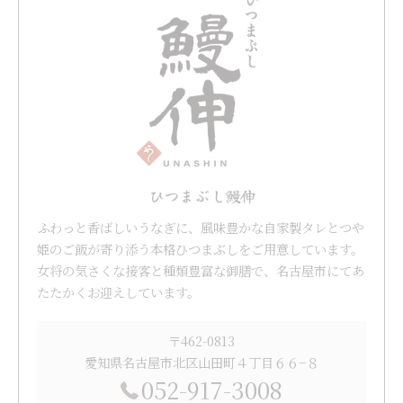
ひつまぶし鰻伸
ふわっと香ばしいうなぎに、風味豊かな自家製タレとつや
姫のご飯が寄り添う本格ひつまぶしをご用意しています。
女将の気さくな接客と種類豊富な御膳で、名古屋市にてあ
たたかくお迎えしています。
〒462-0813
愛知県名古屋市北区山田町４丁目６６−８
052-917-3008