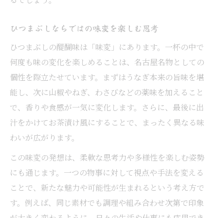
ひつまぶしならではの味変を楽しむ思考
ひつまぶしの醍醐味は「味変」にあります。一杯の中で
何度も味の変化を楽しめることは、名古屋名物としての
個性を際立たせています。まずはうなぎ本来の旨味を堪
能し、次に山椒やねぎ、わさびなどの薬味を加えること
で、香りや食感が一気に変化します。さらに、最後に出
汁をかけてお茶漬け風にすることで、まったく異なる味
わいが広がります。
この味変の発想は、柔軟な思考力や多様性を楽しむ姿勢
にも通じます。一つの物事に対して視点や手法を変える
ことで、新たな魅力や可能性が生まれるという考え方で
す。例えば、同じ素材でも調理や組み合わせ次第で印象
が大きく変わるように、日々の生活や仕事にも応用でき