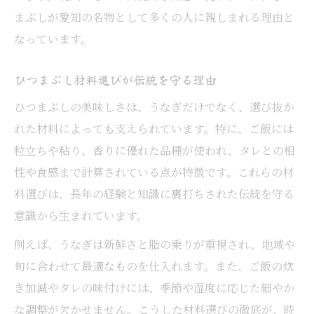
まぶしが愛知の名物として多くの人に親しまれる理由と
なっています。
ひつまぶし材料選びが伝統を守る理由
ひつまぶしの美味しさは、うなぎだけでなく、選び抜か
れた材料によっても支えられています。特に、ご飯には
粒立ちや粘り、香りに優れた品種が使われ、タレとの相
性や食感まで計算されている点が特徴です。これらの材
料選びは、長年の経験と知識に裏打ちされた伝統を守る
意識から生まれています。
例えば、うなぎは新鮮さと脂の乗りが重視され、地域や
旬に合わせて最適なものを仕入れます。また、ご飯の炊
き加減やタレの味付けには、季節や湿度に応じた細やか
な調整が欠かせません。こうした材料選びの徹底が、時