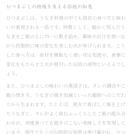
ひつまぶしの特徴を支える伝統の知恵
ひつまぶしは、うなぎ料理の中でも独自の食べ方と味わ
いが重視される一品です。特徴として、細かく刻んだう
なぎをご飯の上に均一に敷き詰め、薬味や出汁を使いな
がら段階的に味の変化を楽しむ点が挙げられます。こう
した食べ方は、素材を無駄なく使い切る知恵や、食事に
変化をもたらす工夫が根付いた伝統の産物といえるでし
ょう。
また、ひつまぶしの味わいの奥深さは、タレの調合やご
飯の炊き方、うなぎの焼き加減といった細部へのこだわ
りから生まれます。たとえば、炭火で香ばしく焼き上げ
たうなぎと、タレがよく絡むふっくらしたご飯の組み合
わせが、何度食べても飽きのこない美味しさを実現して
います。現代でもこの伝統的な知恵は受け継がれ、ひつ