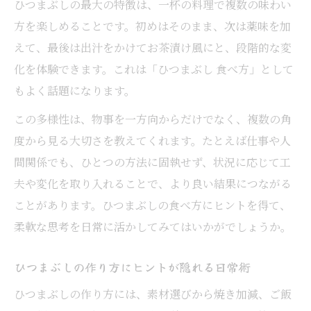
ひつまぶしの最大の特徴は、一杯の料理で複数の味わい
方を楽しめることです。初めはそのまま、次は薬味を加
えて、最後は出汁をかけてお茶漬け風にと、段階的な変
化を体験できます。これは「ひつまぶし 食べ方」として
もよく話題になります。
この多様性は、物事を一方向からだけでなく、複数の角
度から見る大切さを教えてくれます。たとえば仕事や人
間関係でも、ひとつの方法に固執せず、状況に応じて工
夫や変化を取り入れることで、より良い結果につながる
ことがあります。ひつまぶしの食べ方にヒントを得て、
柔軟な思考を日常に活かしてみてはいかがでしょうか。
ひつまぶしの作り方にヒントが隠れる日常術
ひつまぶしの作り方には、素材選びから焼き加減、ご飯