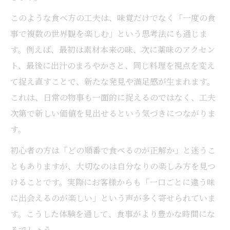
このような食べ方の工夫は、味覚だけでなく「一度の食
事で複数の世界観を楽しむ」という思考法にも通じま
す。例えば、最初は素材本来の味、次に薬味のアクセン
ト、最後に出汁のまろやかさと、同じ料理を視点を変え
て捉え直すことで、新たな発見や満足感が生まれます。
これは、日常の物事も一面的に捉えるのではなく、工夫
次第で新しい価値を見出せるという気づきにつながりま
す。
初心者の方は「どの順番で食べるのが正解か」と迷うこ
ともありますが、大切なのは自分なりの楽しみ方を見つ
けることです。実際にお客様からも「一口ごとに違う味
に出会えるのが楽しい」という声が多く寄せられていま
す。こうした体験を通して、食事がより豊かな時間にな
るでしょう。