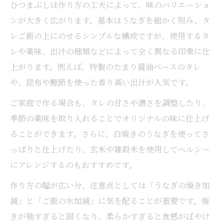
ひつまぶしは作り方の工夫によって、味のバリエーショ
ンが大きく広がります。基本はうなぎを細かく刻み、タ
レご飯の上にのせるシンプルな構成ですが、使用するタ
レや薬味、出汁の種類などによって全く異なる印象に仕
上がります。例えば、特製のたまり醤油ベースのタレ
や、昆布や鰹節を使った香り高い出汁が人気です。
ご家庭で作る場合も、タレの甘さや濃さを調整したり、
季節の薬味を取り入れることでオリジナルの味に仕上げ
ることができます。さらに、白焼きのうなぎを使ってさ
っぱりと仕上げたり、玄米や雑穀米を使用してヘルシー
にアレンジするのもおすすめです。
作り方の幅が広い分、注意点としては「うなぎの焼き加
減」と「ご飯の水加減」に気を配ることが重要です。焼
きが強すぎると固くなり、柔らかすぎると食感がぼやけ