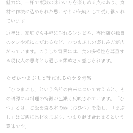
魅力は、一杯で複数の味わい方を楽しめる点にあり、食
材や作法に込められた思いやりが伝統として受け継がれ
ています。
近年は、家庭でも手軽に作れるレシピや、専門店が独自
のタレや米にこだわるなど、ひつまぶしの楽しみ方が広
がっています。こうした背景には、食の多様性を尊重す
る現代人の思考とも通じる柔軟さが感じられます。
なぜひつまぶしと呼ばれるのかを考察
「ひつまぶし」という名前の由来について考えると、そ
の語源には料理の特徴が色濃く反映されています。「ひ
つ」とは、ご飯を盛る木の器（おひつ）を指し、「まぶ
し」はご飯に具材をまぶす、つまり混ぜ合わせるという
意味です。