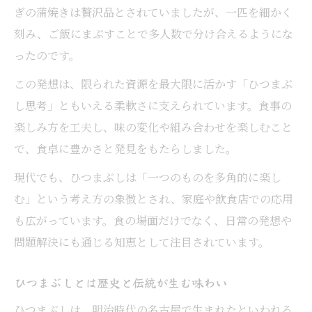
ぎの蒲焼きは贅沢品とされていましたが、一匹を細かく
刻み、ご飯にまぶすことで多人数で分け合えるようにな
ったのです。
この発想は、限られた資源を最大限に活かす「ひつまぶ
し思考」ともいえる柔軟さに支えられています。食事の
楽しみ方を工夫し、味の変化や組み合わせを楽しむこと
で、食卓に豊かさと発見をもたらしました。
現代でも、ひつまぶしは「一つのものを多角的に楽し
む」という考え方の象徴とされ、家庭や飲食店での応用
も広がっています。食の場面だけでなく、日常の発想や
問題解決にも通じる知恵として注目されています。
ひつまぶしとは歴史と伝統が生む味わい
ひつまぶしは、明治時代の名古屋で生まれたといわれる