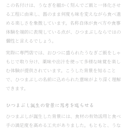
この名付けは、うなぎを細かく刻んでご飯と一体化させ
る工程に由来し、器のまま何度も味を変えながら食べ進
める楽しさを象徴しています。名称自体が食べ方や食事
体験を端的に表現している点が、ひつまぶしならではの
個性と言えるでしょう。
実際に専門店では、おひつに盛られたうなぎご飯をしゃ
もじで取り分け、薬味や出汁を使って多様な味覚を楽し
む体験が提供されています。こうした背景を知ること
で、ひつまぶしの名前に込められた意味がより深く理解
できます。
ひつまぶし誕生の背景に思考を巡らせる
ひつまぶしが誕生した背景には、食材の有効活用と食べ
手の満足度を高める工夫がありました。もともと、うな