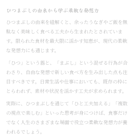
ひつまぶしの由来から学ぶ柔軟な発想力
ひつまぶしの由来を紐解くと、余ったうなぎやご飯を無
駄なく美味しく食べる工夫から生まれたとされていま
す。限られた食材を最大限に活かす知恵が、現代の柔軟
な発想力にも通じます。
「ひつ」という器と、「まぶし」という混ぜる行為が合
わさり、自由な発想で新しい食べ方を生み出した点も注
目すべきです。日常生活や仕事においても、既存の枠に
とらわれず、素材や状況を活かす工夫が求められます。
実際に、ひつまぶしを通じて「ひと工夫加える」「複数
の視点で楽しむ」といった思考が身につけば、食事だけ
でなく人生のさまざまな場面で役立つ柔軟な発想力が養
われるでしょう。