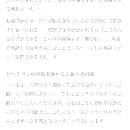
る発想といえます。
お客様からは「途中で味を変えられるので最後まで飽き
ずに食べられる」「家族で好みが分かれても一皿でみん
なが満足できる」という実体験も多く聞かれます。味変
を意識して食事を楽しむことで、ひつまぶしの奥深さが
より実感できるでしょう。
ひつまぶしの特徴を活かした食べ方提案
ひつまぶしの特徴は「細かく刻んだうなぎ」と「タレご
飯」の一体感にあります。刻むことでうなぎのタレがご
飯全体にまんべんなく絡み、ひと口ごとに旨味が広がる
のが大きな特徴です。これにより、通常のうな重やうな
丼とは異なる食感と味のバランスを楽しめます。