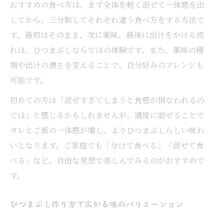
おすすめの食べ方は、まず全体を軽く混ぜて一体感を出
してから、三分割してそれぞれ違う食べ方をする方法で
す。最初はそのまま、次に薬味、最後に出汁をかける流
れは、ひつまぶしならではの体験です。また、薬味の種
類や出汁の濃さを変えることで、自分好みのアレンジも
可能です。
初めての方は「混ぜすぎてしまうと食感が損なわれるの
では」と感じるかもしれませんが、適度に混ぜることで
タレとご飯の一体感が増し、よりひつまぶしらしい味わ
いとなります。ご家庭でも「分けて食べる」「混ぜて食
べる」など、自由な発想で楽しんでみるのがおすすめで
す。
ひつまぶし作り方で広がる味のバリエーション