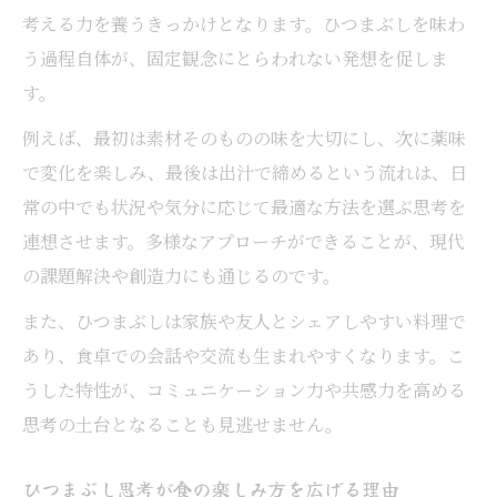
考える力を養うきっかけとなります。ひつまぶしを味わ
う過程自体が、固定観念にとらわれない発想を促しま
す。
例えば、最初は素材そのものの味を大切にし、次に薬味
で変化を楽しみ、最後は出汁で締めるという流れは、日
常の中でも状況や気分に応じて最適な方法を選ぶ思考を
連想させます。多様なアプローチができることが、現代
の課題解決や創造力にも通じるのです。
また、ひつまぶしは家族や友人とシェアしやすい料理で
あり、食卓での会話や交流も生まれやすくなります。こ
うした特性が、コミュニケーション力や共感力を高める
思考の土台となることも見逃せません。
ひつまぶし思考が食の楽しみ方を広げる理由