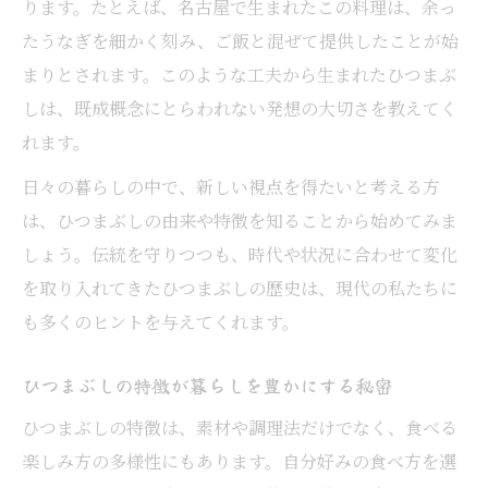
ります。たとえば、名古屋で生まれたこの料理は、余っ
たうなぎを細かく刻み、ご飯と混ぜて提供したことが始
まりとされます。このような工夫から生まれたひつまぶ
しは、既成概念にとらわれない発想の大切さを教えてく
れます。
日々の暮らしの中で、新しい視点を得たいと考える方
は、ひつまぶしの由来や特徴を知ることから始めてみま
しょう。伝統を守りつつも、時代や状況に合わせて変化
を取り入れてきたひつまぶしの歴史は、現代の私たちに
も多くのヒントを与えてくれます。
ひつまぶしの特徴が暮らしを豊かにする秘密
ひつまぶしの特徴は、素材や調理法だけでなく、食べる
楽しみ方の多様性にもあります。自分好みの食べ方を選