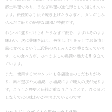
郷土料理であり、うなぎ料理の進化形として知られてい
ます。伝統的な手法で焼き上げたうなぎと、タレがしみ
込んだご飯との絶妙な調和が特徴です。
おひつに盛り付けられたうなぎご飯を、まずはそのまま
味わい、次に薬味を添え、最後は出汁をかけてお茶漬け
風に食べるという三段階の楽しみ方が定番となっていま
す。この食べ方が、ひつまぶしの奥深い魅力を引き立て
ています。
また、使用する米やタレにも各店独自のこだわりがあ
り、素材選びや火加減、水加減にまで職人の技が光りま
す。こうした歴史と伝統が重なり合うことで、ひつまぶ
しならではの味わいが生まれているのです。
ひつまぶしなぜできた理由に迫る体験