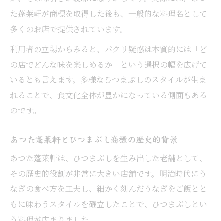
た蓬莱軒が商標を取得した後も、一般的な料理名として
多くのお店で提供されています。
利用者の立場からみると、パクリ疑惑は本質的には「ど
の店でどんな味を楽しめるか」という選択の幅を広げて
いるとも言えます。多様なひつまぶしのスタイルが生ま
れることで、食文化全体が豊かになっている側面もある
のです。
あつた蓬莱軒とひつまぶし商標の歴史的背景
あつた蓬莱軒は、ひつまぶしを生み出した老舗として、
その歴史的役割が非常に大きい店舗です。明治時代にう
なぎの食べ方を工夫し、細かく刻んだうなぎをご飯とと
もに味わうスタイルを確立したことで、ひつまぶしとい
う料理が広まりました。