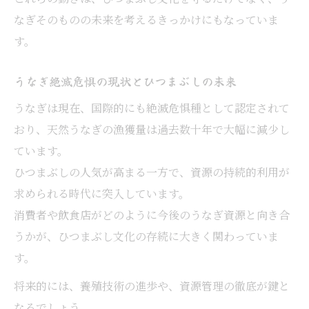
なぎそのものの未来を考えるきっかけにもなっていま
す。
うなぎ絶滅危惧の現状とひつまぶしの未来
うなぎは現在、国際的にも絶滅危惧種として認定されて
おり、天然うなぎの漁獲量は過去数十年で大幅に減少し
ています。
ひつまぶしの人気が高まる一方で、資源の持続的利用が
求められる時代に突入しています。
消費者や飲食店がどのように今後のうなぎ資源と向き合
うかが、ひつまぶし文化の存続に大きく関わっていま
す。
将来的には、養殖技術の進歩や、資源管理の徹底が鍵と
なるでしょう。