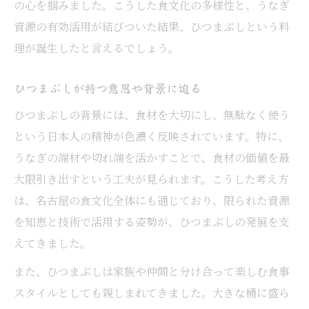
の心を掴みました。こうした食文化の多様性と、うなぎ
資源の有効活用が結びついた結果、ひつまぶしという料
理が誕生したと言えるでしょう。
ひつまぶしが持つ意思や背景に迫る
ひつまぶしの背景には、食材を大切にし、無駄なく使う
という日本人の精神が色濃く反映されています。特に、
うなぎの端材や切れ端を活かすことで、食材の価値を最
大限引き出すという工夫が見られます。こうした考え方
は、名古屋の食文化全体にも通じており、限られた資源
を知恵と技術で活用する姿勢が、ひつまぶしの発展を支
えてきました。
また、ひつまぶしは家族や仲間と分け合って楽しむ食事
スタイルとしても親しまれてきました。大きな桶に盛ら