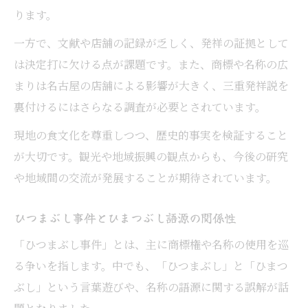
ります。
一方で、文献や店舗の記録が乏しく、発祥の証拠として
は決定打に欠ける点が課題です。また、商標や名称の広
まりは名古屋の店舗による影響が大きく、三重発祥説を
裏付けるにはさらなる調査が必要とされています。
現地の食文化を尊重しつつ、歴史的事実を検証すること
が大切です。観光や地域振興の観点からも、今後の研究
や地域間の交流が発展することが期待されています。
ひつまぶし事件とひまつぶし語源の関係性
「ひつまぶし事件」とは、主に商標権や名称の使用を巡
る争いを指します。中でも、「ひつまぶし」と「ひまつ
ぶし」という言葉遊びや、名称の語源に関する誤解が話