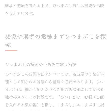
継承と発展を考える上で、ひつまぶし事件は重要な示唆
を与えています。
語源や漢字の意味までひつまぶしを探
究
ひつまぶしの語源や由来を丁寧に解説
ひつまぶしの語源や由来については、名古屋のうなぎ料
理として知られる背景から紐解く必要があります。ひつ
まぶしは、細かく刻んだうなぎをご飯にまぶして食べる
独特のスタイルが特徴です。「ひつ」とは、お櫃（ご飯
を入れる木製の器）を指し、「まぶし」は「まぶす（混