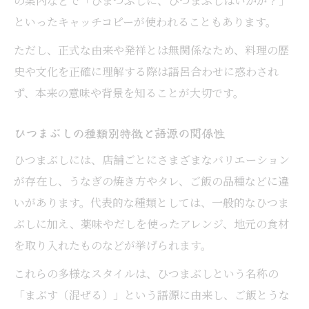
の案内などで「ひまつぶしに、ひつまぶしはいかが？」
といったキャッチコピーが使われることもあります。
ただし、正式な由来や発祥とは無関係なため、料理の歴
史や文化を正確に理解する際は語呂合わせに惑わされ
ず、本来の意味や背景を知ることが大切です。
ひつまぶしの種類別特徴と語源の関係性
ひつまぶしには、店舗ごとにさまざまなバリエーション
が存在し、うなぎの焼き方やタレ、ご飯の品種などに違
いがあります。代表的な種類としては、一般的なひつま
ぶしに加え、薬味やだしを使ったアレンジ、地元の食材
を取り入れたものなどが挙げられます。
これらの多様なスタイルは、ひつまぶしという名称の
「まぶす（混ぜる）」という語源に由来し、ご飯とうな