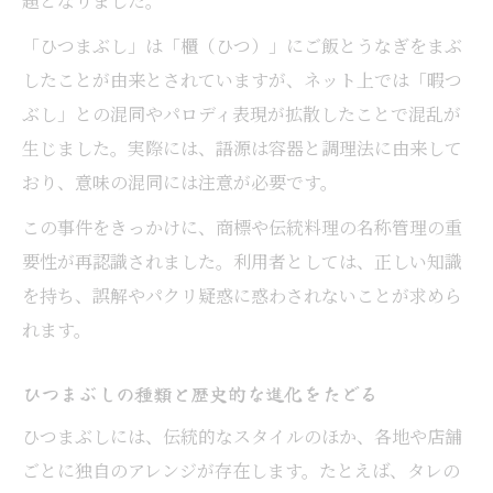
題となりました。
「ひつまぶし」は「櫃（ひつ）」にご飯とうなぎをまぶ
したことが由来とされていますが、ネット上では「暇つ
ぶし」との混同やパロディ表現が拡散したことで混乱が
生じました。実際には、語源は容器と調理法に由来して
おり、意味の混同には注意が必要です。
この事件をきっかけに、商標や伝統料理の名称管理の重
要性が再認識されました。利用者としては、正しい知識
を持ち、誤解やパクリ疑惑に惑わされないことが求めら
れます。
ひつまぶしの種類と歴史的な進化をたどる
ひつまぶしには、伝統的なスタイルのほか、各地や店舗
ごとに独自のアレンジが存在します。たとえば、タレの