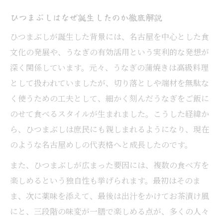
ひつまぶしはなぜ誕生したのか徹底解説
ひつまぶしが誕生した背景には、名古屋を中心とした食
文化の発展や、うなぎの有効活用という実利的な発想が
深く関係しています。元々、うなぎの蒲焼きは高級料理
として扱われていましたが、切り落としや端材を無駄な
く使うための工夫として、細かく刻んだうなぎをご飯に
のせて食べるスタイルが生まれました。こうした経緯か
ら、ひつまぶしは庶民にも親しまれるようになり、現在
のような名古屋めしの代表格へと成長したのです。
また、ひつまぶしが広まった要因には、複数の食べ方を
楽しめるという独自性も挙げられます。最初はそのま
ま、次に薬味を添えて、最後は出汁をかけてお茶漬け風
にと、三段階の味変が一膳で楽しめる点が、多くの人々