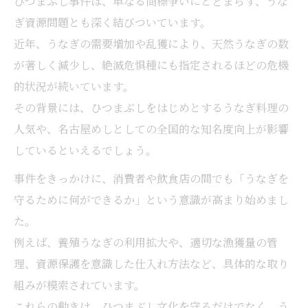
ひつまぶし事件は、単なる商標争いにとどまらず、うな
ぎ資源問題とも深く結びついています。
近年、うなぎの需要増加や乱獲により、天然うなぎの数
が著しく減少し、絶滅危惧種にも指定されるほどの危機
的状況が続いています。
その背景には、ひつまぶしをはじめとするうなぎ料理の
人気や、名古屋めしとしての全国的な知名度向上が影響
しているといえるでしょう。
事件をきっかけに、消費者や飲食店の間でも「うなぎを
守るために何ができるか」という意識が高まり始めまし
た。
例えば、養殖うなぎの利用拡大や、適切な漁獲量の管
理、資源保護を意識した仕入れ方法など、具体的な取り
組みが模索されています。
これらの動きは、ひつまぶし文化を守るだけでなく、う