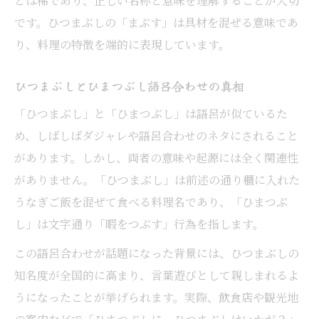
とは稀であり、正しい名称と意味を理解することが大切
です。ひつまぶしの「まぶす」は具材を混ぜる意味であ
り、料理の特徴を端的に表現しています。
ひつまぶしとひまつぶし語呂合わせの真相
「ひつまぶし」と「ひまつぶし」は語呂が似ているた
め、しばしばダジャレや語呂合わせのネタにされること
があります。しかし、両者の意味や起源には全く関連性
がありません。「ひつまぶし」は前述の通り櫃に入れた
うなぎご飯を混ぜて食べる料理名であり、「ひまつぶ
し」は文字通り「暇をつぶす」行為を指します。
この語呂合わせが話題になった背景には、ひつまぶしの
知名度が全国的に高まり、言葉遊びとして親しまれるよ
うになったことが挙げられます。実際、飲食店や観光地