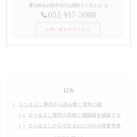
愛知県名古屋市北区山田町４丁目６６−８
052-917-3008
お問い合わせはこちら
目次
ひつまぶし事件から読み解く発祥の謎
ひつまぶし発祥の真相と複数説を検証する
ひつまぶしがなぜ生まれたのかの背景考察
ひつまぶし 三重発祥説の根拠と課題を探る