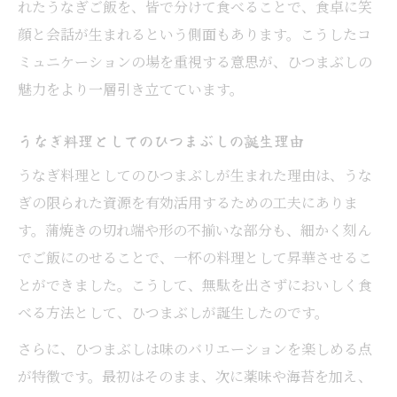
れたうなぎご飯を、皆で分けて食べることで、食卓に笑
顔と会話が生まれるという側面もあります。こうしたコ
ミュニケーションの場を重視する意思が、ひつまぶしの
魅力をより一層引き立てています。
うなぎ料理としてのひつまぶしの誕生理由
うなぎ料理としてのひつまぶしが生まれた理由は、うな
ぎの限られた資源を有効活用するための工夫にありま
す。蒲焼きの切れ端や形の不揃いな部分も、細かく刻ん
でご飯にのせることで、一杯の料理として昇華させるこ
とができました。こうして、無駄を出さずにおいしく食
べる方法として、ひつまぶしが誕生したのです。
さらに、ひつまぶしは味のバリエーションを楽しめる点
が特徴です。最初はそのまま、次に薬味や海苔を加え、