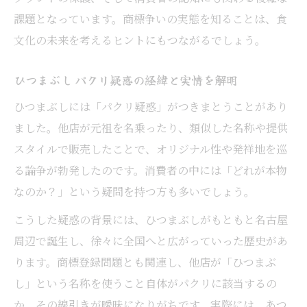
課題となっています。商標争いの実態を知ることは、食
文化の未来を考えるヒントにもつながるでしょう。
ひつまぶし パクリ疑惑の経緯と実情を解明
ひつまぶしには「パクリ疑惑」がつきまとうことがあり
ました。他店が元祖を名乗ったり、類似した名称や提供
スタイルで販売したことで、オリジナル性や発祥地を巡
る論争が勃発したのです。消費者の中には「どれが本物
なのか？」という疑問を持つ方も多いでしょう。
こうした疑惑の背景には、ひつまぶしがもともと名古屋
周辺で誕生し、徐々に全国へと広がっていった歴史があ
ります。商標登録問題とも関連し、他店が「ひつまぶ
し」という名称を使うこと自体がパクリに該当するの
か、その線引きが曖昧になりがちです。実際には、あつ