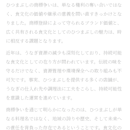
ひつまぶしの商標争いは、単なる権利の奪い合いではな
く、食文化の価値や継承の意義を問い直すきっかけとな
りました。商標登録によって守られるブランド価値と、
広く共有される食文化としてのひつまぶしの魅力は、時
に相反する課題となります。
近年は、うなぎ資源の減少も深刻化しており、持続可能
な食文化としての在り方が問われています。伝統の味を
守るだけでなく、資源管理や環境保全への取り組みも不
可欠です。事実、ひつまぶしを提供する多くの店舗が、
うなぎの仕入れ先や調理法に工夫をこらし、持続可能性
を意識した運営を進めています。
商標争いを通じて明らかになったのは、ひつまぶしが単
なる料理名ではなく、地域の誇りや歴史、そして未来へ
の責任を背負った存在であるということです。食文化の