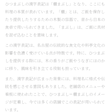
ひつまぶしの漢字表記は「櫃まぶし」となり、ここにも
料理の本質が表れています。「櫃」とは、ご飯を保存し
たり提供したりするための木製の容器で、昔から日本の
食卓で用いられてきました。「まぶし」は、ご飯に具材
を混ぜ込むことを意味します。
この漢字表記は、名古屋の伝統的な食文化や料亭文化の
影響を色濃く受けている点が特徴です。特に、ひつまぶ
しを提供する際には、木の香りがご飯やうなぎにほのか
に移り、風味を引き立てる役割も担っています。
また、漢字表記が広まった背景には、料理名に格式や伝
統を感じさせる意図もありました。老舗店のメニューや
看板に使われたことで、ひつまぶし＝櫃まぶしのイメー
ジが定着し、今では多くの店舗でこの表記が用いられて
います。