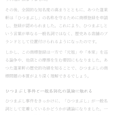
その後、全国的な知名度の高まりとともに、あつた蓬莱
軒は「ひつまぶし」の名称を守るために商標登録を申請
し、登録が認められました。これにより、ひつまぶしと
いう言葉が単なる一般名詞ではなく、歴史ある店舗のブ
ランドとして位置付けられるようになったのです。
しかし、この商標登録は一方で「元祖」や「本家」を巡
る論争や、他店との摩擦を生む要因にもなりました。あ
つた蓬莱軒の歴史的功績を知ることで、ひつまぶしの商
標問題の本質がより深く理解できるでしょう。
ひつまぶし事件と一般名詞化の議論に触れる
ひつまぶし事件をきっかけに、「ひつまぶし」が一般名
詞として定着しているかどうかが議論になりました。一