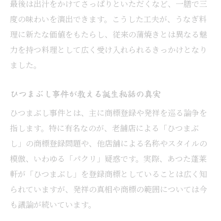
最後は出汁をかけてさっぱりといただくなど、一膳で三
度の味わいを演出できます。こうした工夫が、うなぎ料
理に新たな価値をもたらし、従来の蒲焼きとは異なる魅
力を持つ料理として広く受け入れられるきっかけとなり
ました。
ひつまぶし事件が教える誕生秘話の真実
ひつまぶし事件とは、主に商標登録や発祥を巡る論争を
指します。特に有名なのが、老舗店による「ひつまぶ
し」の商標登録問題や、他店舗による名称やスタイルの
模倣、いわゆる「パクリ」疑惑です。実際、あつた蓬莱
軒が「ひつまぶし」を登録商標としていることは広く知
られていますが、発祥の真相や商標の範囲については今
も議論が続いています。