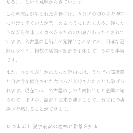
ぜる）」という意味からきています。
この料理法が生まれた背景には、うなぎの切り身を均等
に分けて多くの人が楽しめるようにした工夫や、残った
うなぎを美味しく食べきるための知恵があったとされて
います。名古屋の老舗店が発祥とされますが、明確な記
録は少なく、複数の店舗が起源を主張しているのも事実
です。
また、ひつまぶしが広まった理由には、うなぎの高級感
と日常性を両立させた食べ方が支持されたことも挙げら
れます。現在では、名古屋めしの代表格として全国に知
られていますが、語源や由来を辿ることで、食文化の奥
深さを感じることができます。
ひつまぶし 漢字表記の意味と背景を知る