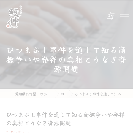
ひつまぶし事件を通して知る商
標争いや発祥の真相とうなぎ資
源問題
愛知県名古屋市のひつまぶしならひつまぶし鰻伸
コラム
ひつまぶし事件を通して知る商標争いや発祥の真相とうなぎ資源問題
ひつまぶし事件を通して知る商標争いや発祥
の真相とうなぎ資源問題
2026/05/12