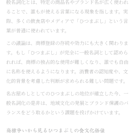
般名詞化とは、特定の商品名やブランド名が広く使われ
ることで、誰もが使える言葉になる現象を指します。実
際、多くの飲食店やメディアで「ひつまぶし」という言
葉が普通に使われています。
この議論は、商標登録の存続や効力にも大きく関わりま
す。もし「ひつまぶし」が完全に一般名詞として認めら
れれば、商標の独占的な使用が難しくなり、誰でも自由
に名称を使えるようになります。消費者の認知度や、文
化的背景を考慮した判断が求められる難しい問題です。
名古屋めしとしてのひつまぶしの地位が確立した今、一
般名詞化の是非は、地域文化の発展とブランド保護のバ
ランスをどう取るかという課題を投げかけています。
商標争いから見るひつまぶしの食文化価値