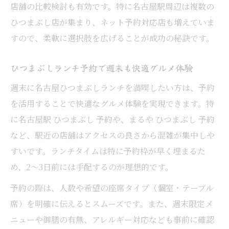
店舗の比較検討も有効です。特に名古屋駅周辺は複数の
ひつまぶし店が集まり、ネット予約対応店も増えていま
すので、柔軟に選択肢を広げることが成功の秘訣です。
ひつまぶしランチ予約で週末も快適グルメ体験
週末に名古屋ひつまぶしランチを満喫したい方は、予約
を活用することで快適なグルメ体験を実現できます。特
に名古屋駅 ひつまぶし 予約や、まるや ひつまぶし 予約
など、駅近の店舗はアクセスの良さから混雑が集中しや
すいです。ランチタイムは特に予約枠が早く埋まるた
め、2〜3日前には手配するのが理想的です。
予約の際は、人数や希望の座席タイプ（個室・テーブル
席）を明確に伝えるとスムーズです。また、週末限定メ
ニューや御膳の有無、アレルギー対応なども事前に確認