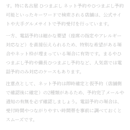
す。特に名古屋 ひつまぶし ネット予約やひつまぶし予約
可能といったキーワードで検索される店舗は、公式サイ
トや大手グルメサイトで予約受付を行っています。
一方、電話予約は細かな要望（座席の指定やアレルギー
対応など）を直接伝えられるため、特別な希望がある場
合やネット枠が埋まっている場合に有効です。まるやひ
つまぶし予約や備長ひつまぶし予約など、人気店では電
話予約のみ対応のケースもあります。
注意点として、ネット予約は即時確定と仮予約（店舗側
で確認後に確定）の2種類があるため、予約完了メールや
通知の有無を必ず確認しましょう。電話予約の場合は、
受付時間やつながりやすい時間帯を事前に調べておくと
スムーズです。