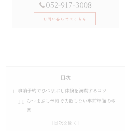
052-917-3008
お問い合わせはこちら
目次
事前予約でひつまぶし体験を満喫するコツ
ひつまぶし予約で失敗しない事前準備の極
意
名古屋駅ひつまぶし予約の基本手順と注意
点