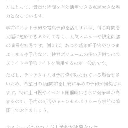
方にとって、貴重な時間を有効活用できる点が大きな魅
力となっています。
事前にネット予約や電話予約を活用すれば、待ち時間を
大幅に短縮できるだけでなく、人気メニューや限定御膳
の確保も容易です。例えば、あつた蓬莱軒予約やひつま
ぶしまるや予約など、検索ボリュームの多い店舗では公
式サイトや予約サイトを活用するのが一般的です。
ただし、ランチタイムは予約枠が限られている場合も多
いため、希望日の1週間前を目安に早めの予約が推奨され
ます。特に土日祝やイベント開催時はさらに競争率が高
まるので、予約の可否やキャンセルポリシーも事前に確
認しておきましょう。
ディナーでのひつまぶし予約が快適なワケ