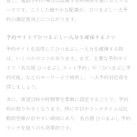
意し、電話予約の場合は混雑する時間帯を避けるとスム
ーズです。こうした細やかな配慮が、ひつまぶし一人予
約の満足度向上につながります。
予約サイトでひつまぶし一人分を確保するコツ
予約サイトを活用してひつまぶし一人分を確保する際
は、いくつかのコツがあります。まず、主要な予約サイ
トで「名古屋 ひつまぶし ネット予約」や「ひつまぶし予
約可能」などのキーワードで検索し、一人予約対応店を
探しましょう。
次に、希望日時や時間帯を柔軟に設定することで、予約
枠が取りやすくなります。特に平日やランチタイムは比
較的空席が出やすい傾向にあり、名古屋 ひつまぶし 予約
ランチを狙うのも効果的です。