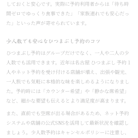
しておくと安心です。実際に予約利用者からは「待ち時
間ゼロでゆっくり食事できた」「家族連れでも安心だっ
た」といった声が寄せられています。
少人数でも安心なひつまぶし予約のコツ
ひつまぶし予約はグループだけでなく、一人や二人の少
人数でも活用できます。近年は名古屋 ひつまぶし 予約 1
人やネット予約を受け付ける店舗が増え、出張や観光、
一人旅でも気軽に本格的な味を楽しめるようになりまし
た。予約時には「カウンター希望」や「静かな席希望」
など、細かな要望も伝えるとより満足度が高まります。
また、直前でも空席が出る場合があるため、ネット予約
システムや店舗の公式SNSを活用して最新状況を確認し
ましょう。少人数予約はキャンセルポリシーに注意し、