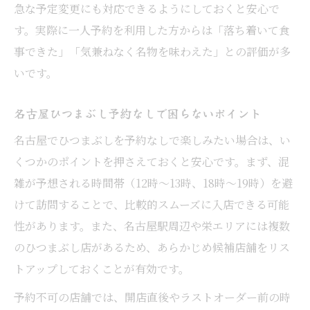
急な予定変更にも対応できるようにしておくと安心で
す。実際に一人予約を利用した方からは「落ち着いて食
事できた」「気兼ねなく名物を味わえた」との評価が多
いです。
名古屋ひつまぶし予約なしで困らないポイント
名古屋でひつまぶしを予約なしで楽しみたい場合は、い
くつかのポイントを押さえておくと安心です。まず、混
雑が予想される時間帯（12時〜13時、18時〜19時）を避
けて訪問することで、比較的スムーズに入店できる可能
性があります。また、名古屋駅周辺や栄エリアには複数
のひつまぶし店があるため、あらかじめ候補店舗をリス
トアップしておくことが有効です。
予約不可の店舗では、開店直後やラストオーダー前の時