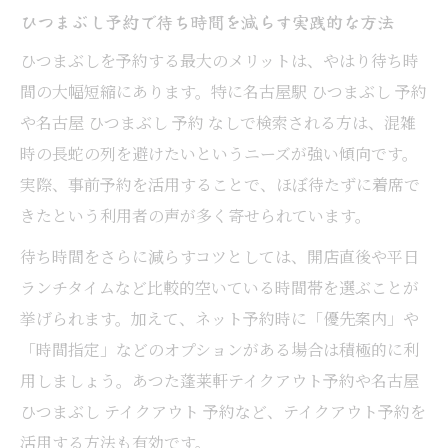
ひつまぶし予約で待ち時間を減らす実践的な方法
ひつまぶしを予約する最大のメリットは、やはり待ち時
間の大幅短縮にあります。特に名古屋駅 ひつまぶし 予約
や名古屋 ひつまぶし 予約 なしで検索される方は、混雑
時の長蛇の列を避けたいというニーズが強い傾向です。
実際、事前予約を活用することで、ほぼ待たずに着席で
きたという利用者の声が多く寄せられています。
待ち時間をさらに減らすコツとしては、開店直後や平日
ランチタイムなど比較的空いている時間帯を選ぶことが
挙げられます。加えて、ネット予約時に「優先案内」や
「時間指定」などのオプションがある場合は積極的に利
用しましょう。あつた蓬莱軒テイクアウト予約や名古屋
ひつまぶし テイクアウト 予約など、テイクアウト予約を
活用する方法も有効です。