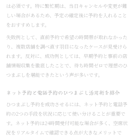
名古屋ひつまぶし予約の便利な最新サービ
は必須です。特に繁忙期は、当日キャンセルや変更が難
ス
しい場合があるため、予定の確定後に予約を入れること
をおすすめします。
失敗例として、直前予約で希望の時間帯が取れなかった
り、複数店舗を調べ直す羽目になったケースが見受けら
れます。反対に、成功例としては、早期予約と事前の店
舗情報収集を徹底したことで、待ち時間ゼロで理想のひ
つまぶしを堪能できたという声が多いです。
ネット予約と電話予約のひつまぶし活用術を紹介
ひつまぶし予約を成功させるには、ネット予約と電話予
約の2つの手段を状況に応じて使い分けることが重要で
す。ネット予約は24時間受付可能な場合が多く、空席状
況をリアルタイムで確認できる点が大きなメリットで