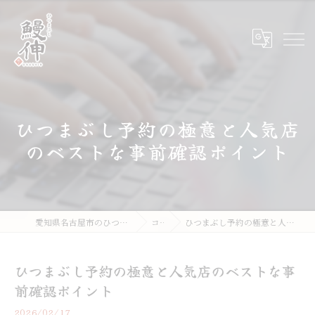
ひつまぶし予約の極意と人気店
のベストな事前確認ポイント
愛知県名古屋市のひつまぶしならひつまぶし鰻伸
コラム
ひつまぶし予約の極意と人気店のベストな事前確認ポイント
ひつまぶし予約の極意と人気店のベストな事
前確認ポイント
2026/02/17