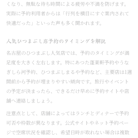
くなり、無駄な待ち時間による疲労や不満を防げます。
実際に予約利用者からは「行列を横目にすぐ案内されて
快適だった」といった声も多く聞かれます。
人気ひつまぶし店予約のタイミングを解説
名古屋のひつまぶし人気店では、予約のタイミングが満
足度を大きく左右します。特にあつた蓬莱軒予約やうな
ぎしら河予約、ひつまぶしまるや予約など、主要店は1週
間前から予約が埋まりやすい傾向です。旅行やイベント
の予定が決まったら、できるだけ早めに予約サイトや店
舗へ連絡しましょう。
注意点として、店舗によってはランチとディナーで予約
可否や枠数が異なります。公式サイトやネット予約ペー
ジで空席状況を確認し、希望日時が取れない場合は複数