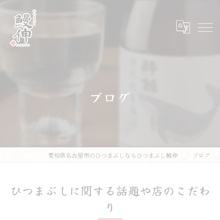
ブログ
愛知県名古屋市のひつまぶしならひつまぶし鰻伸
ブログ
ひつまぶしに関する話題や店のこだわ
り