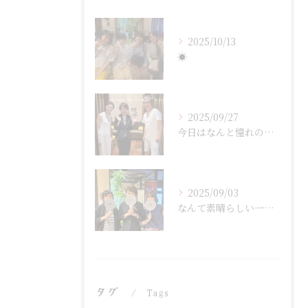
2025/10/13
☀︎
2025/09/27
今日はなんと憧れのユーチューバー「鎌倉スローライフ」さんが鰻...
2025/09/03
なんて素晴らしい一日だったでしょう！🎉 私の大切な友達がまさ...
タグ
Tags