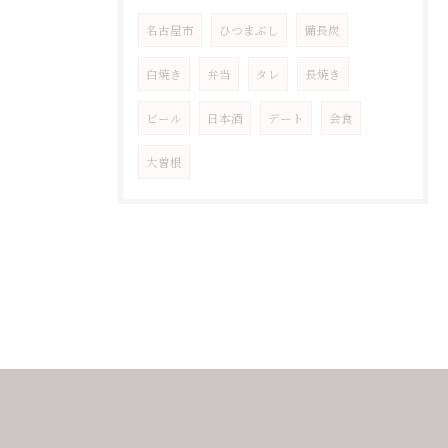
名古屋市
ひつまぶし
備長炭
白焼き
弁当
タレ
長焼き
ビール
日本酒
デート
会食
大曽根