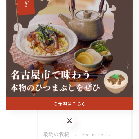
カテゴリー
Categories
全てのカテゴリー
うなぎ
うな丼
ランチ
ディナー
テイクアウト
ご予約はこちら
お知らせ
ご予約はこちら
最近の投稿
Recent Posts