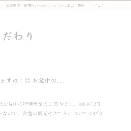
愛知県名古屋市のひつまぶしならひつまぶし鰻伸
ブログ
こだわり
ね！😊 お盆中の...
お盆中の特別営業のご案内です。📅8月12日
みなので、お盆の観光やおでかけついでにぜひ