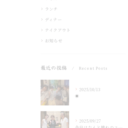
ランチ
ディナー
テイクアウト
お知らせ
最近の投稿
Recent Posts
2025/10/13
☀︎
2025/09/27
今日はなんと憧れのユーチューバー「鎌倉スローライフ」さんが鰻...