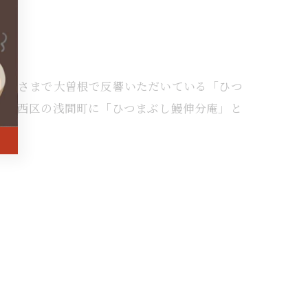
かげさまで大曽根で反響いただいている「ひつ
屋市西区の浅間町に「ひつまぶし鰻伸分庵」と