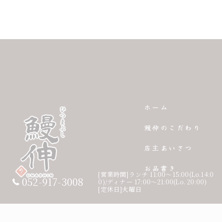
ホーム
鰻伸のこだわり
店主あいさつ
お品書き
[営業時間]ランチ 11:00〜15:00(Lo.14:0
052-917-3008
0)/ディナー 17:00〜21:00(Lo. 20:00)
[定休日]火曜日
©