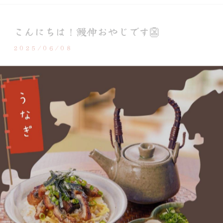
こんにちは！鰻伸おやじです👺
2025/06/08
こんにちは！鰻伸おやじです👺ついに嬉しいニュース
り、計画通りに6月20日にオープンできそうですよ！
つつあります…