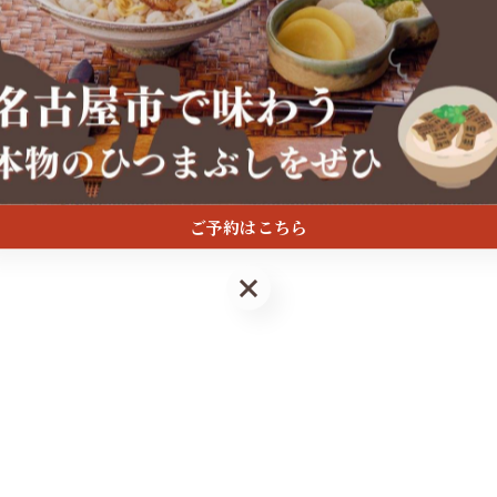
ひつまぶし鰻伸、新店のお知らせ
2025/05/27
いつもご利用いただいているお客様への朗報です！お
まぶし鰻伸」がついに２号店を出店いたします。名古
して６月…
ご予約はこちら
ご予約はこちら