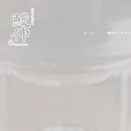
ホーム
鰻伸のこだわ